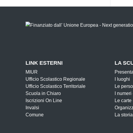
LINK ESTERNI
LA SC
MIUR
Present
Ufficio Scolastico Regionale
I luoghi
Ufficio Scolastico Territoriale
Le pers
Scuola in Chiaro
I numeri
Iscrizioni On Line
Le carte
Invalsi
Organiz
Comune
La storia