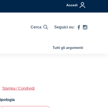
Accedi
Cerca
Seguici su:
Tutti gli argomenti
Stampa / Condividi
ipologia