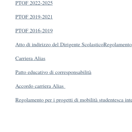
PTOF 2022-2025
PTOF 2019-2021
PTOF 2016-2019
Atto di indirizzo del Dirigente Scolastico
Regolamento d
Carriera Alias
Patto educativo di corresponsabilità
Accordo carriera Alias
Regolamento per i progetti di mobilità studentesca int