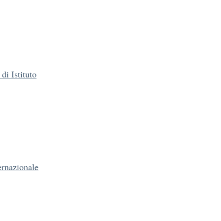
i Istituto
ernazionale