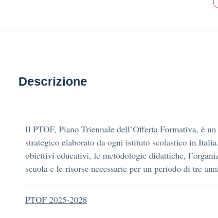
Descrizione
Il PTOF, Piano Triennale dell’Offerta Formativa, è u
strategico elaborato da ogni istituto scolastico in Italia
obiettivi educativi, le metodologie didattiche, l’organi
scuola e le risorse necessarie per un periodo di tre ann
PTOF 2025-2028