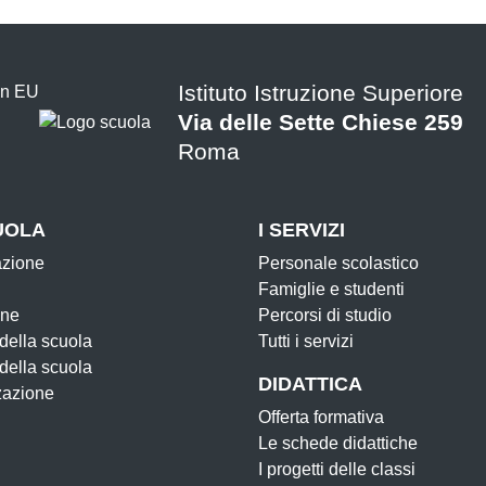
Istituto Istruzione Superiore
Via delle Sette Chiese 259
Roma
UOLA
I SERVIZI
azione
Personale scolastico
Famiglie e studenti
one
Percorsi di studio
 della scuola
Tutti i servizi
 della scuola
DIDATTICA
zazione
Offerta formativa
Le schede didattiche
I progetti delle classi