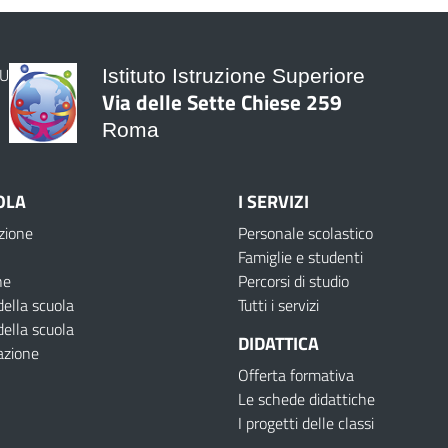
Istituto Istruzione Superiore
Via delle Sette Chiese 259
Roma
OLA
I SERVIZI
zione
Personale scolastico
Famiglie e studenti
ne
Percorsi di studio
della scuola
Tutti i servizi
della scuola
DIDATTICA
azione
Offerta formativa
Le schede didattiche
I progetti delle classi