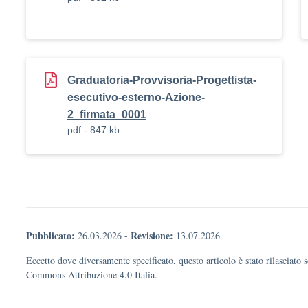
Graduatoria-Provvisoria-Progettista-
esecutivo-esterno-Azione-
2_firmata_0001
pdf - 847 kb
Pubblicato:
Revisione:
26.03.2026
-
13.07.2026
Eccetto dove diversamente specificato, questo articolo è stato rilasciato 
Commons Attribuzione 4.0 Italia.