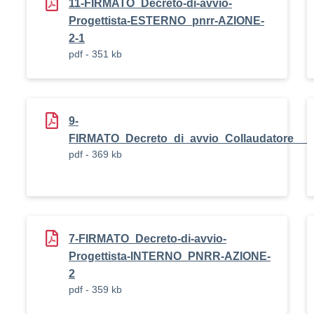
11-FIRMATO_Decreto-di-avvio-
Progettista-ESTERNO_pnrr-AZIONE-
2-1
pdf - 351 kb
9-
FIRMATO_Decreto_di_avvio_Collaudatore
pdf - 369 kb
7-FIRMATO_Decreto-di-avvio-
Progettista-INTERNO_PNRR-AZIONE-
2
pdf - 359 kb