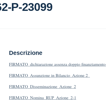
62-P-23099
Descrizione
FIRMATO_dichiarazione assenza doppio finanziament
FIRMATO_Assunzione in Bilancio_Azione 2_
FIRMATO_Disseminazione_Azione_2
FIRMATO_Nomina_RUP_Azione_2-1