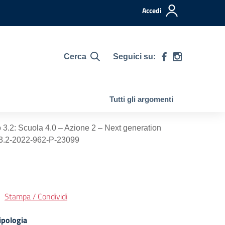
Accedi
Cerca
Seguici su:
Tutti gli argomenti
 3.2: Scuola 4.0 – Azione 2 – Next generation
C1I3.2-2022-962-P-23099
Stampa / Condividi
ipologia