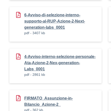
6-Avviso-di-selezione-interno-
supporto-al-RUP-Azione-2-Next-
generation-labs_0001
pdf - 3407 kb
4-Avviso-interno-selezione-personale-
Ata-Azione-2-Nex-generation-
Labs_0001
pdf - 2861 kb
FIRMATO_Assunzione-in-
Bilancio_Azione-2_
pdf - 362 kb