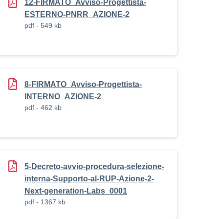
12-FIRMATO_Avviso-Progettista-
ESTERNO-PNRR_AZIONE-2
pdf - 549 kb
8-FIRMATO_Avviso-Progettista-
__INTERNO_PNRR_AZIONE_2
INTERNO_AZIONE-2
pdf - 462 kb
5-Decreto-avvio-procedura-selezione-
interna-Supporto-al-RUP-Azione-2-
Next-generation-Labs_0001
pdf - 1367 kb