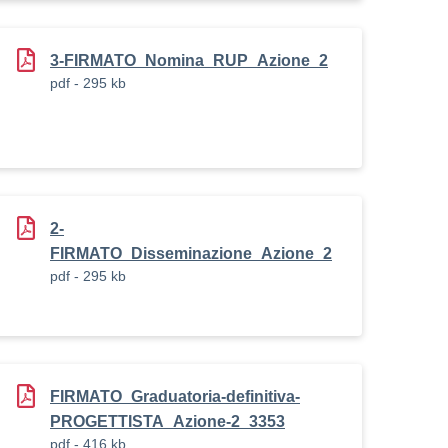
3-FIRMATO_Nomina_RUP_Azione_2
pdf - 295 kb
2-
FIRMATO_Disseminazione_Azione_2
pdf - 295 kb
FIRMATO_Graduatoria-definitiva-
PROGETTISTA_Azione-2_3353
pdf - 416 kb