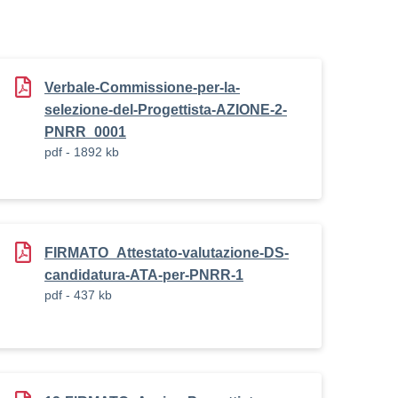
Verbale-Commissione-per-la-
selezione-del-Progettista-AZIONE-2-
PNRR_0001
pdf - 1892 kb
FIRMATO_Attestato-valutazione-DS-
candidatura-ATA-per-PNRR-1
pdf - 437 kb