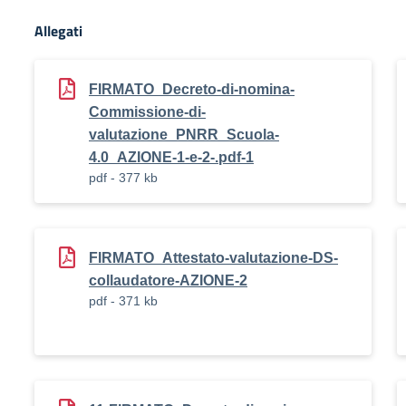
Allegati
FIRMATO_Decreto-di-nomina-
Commissione-di-
valutazione_PNRR_Scuola-
4.0_AZIONE-1-e-2-.pdf-1
pdf - 377 kb
FIRMATO_Attestato-valutazione-DS-
collaudatore-AZIONE-2
pdf - 371 kb