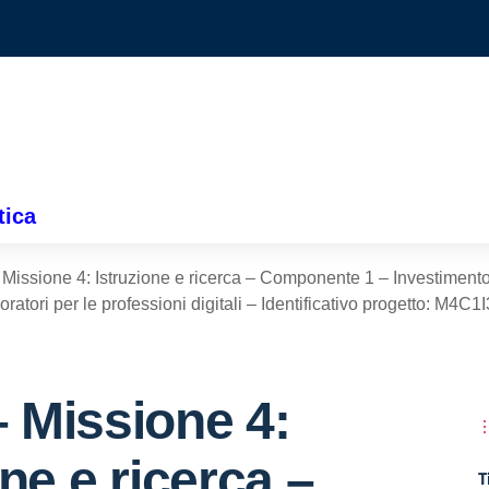
tica
issione 4: Istruzione e ricerca – Componente 1 – Investimento
oratori per le professioni digitali – Identificativo progetto: M4
 Missione 4:
one e ricerca –
T