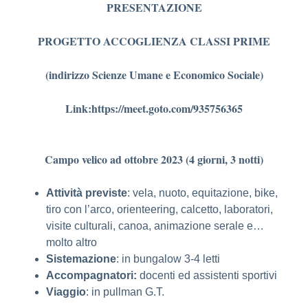
PRESENTAZIONE
PROGETTO ACCOGLIENZA CLASSI
PRIME
(indirizzo Scienze Umane e Economico Sociale)
Link:https
://meet.goto.com/935756365
Campo velico ad ottobre 2023 (4 giorni, 3 notti)
Attività previste
: vela, nuoto, equitazione, bike,
tiro con l’arco, orienteering, calcetto, laboratori,
visite culturali, canoa, animazione serale e…
molto altro
Sistemazione
: in bungalow 3-4 letti
Accompagnatori:
docenti ed assistenti sportivi
Viaggio
: in pullman G.T.