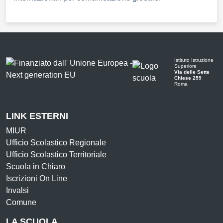
Istituto Istruzione
Superiore
Via delle Sette
Chiese 259
Roma
LINK ESTERNI
MIUR
Ufficio Scolastico Regionale
Ufficio Scolastico Territoriale
Scuola in Chiaro
Iscrizioni On Line
Invalsi
Comune
LA SCUOLA