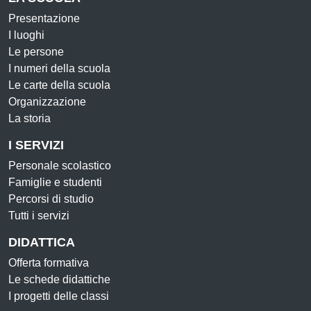
Presentazione
I luoghi
Le persone
I numeri della scuola
Le carte della scuola
Organizzazione
La storia
I SERVIZI
Personale scolastico
Famiglie e studenti
Percorsi di studio
Tutti i servizi
DIDATTICA
Offerta formativa
Le schede didattiche
I progetti delle classi