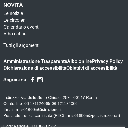
NOVITÀ
Le notizie
Le circolari
Calendario eventi
Albo online
Tutti gli argomenti
Amministrazione Trasparente
Albo online
Privacy Policy
Dichiarazione di accessibilità
Obiettivi di accessibilità
Seguici su:
Indirizzo:
Via delle Sette Chiese, 259 - 00147 Roma
Centralino:
06.121124065-06.121124066
Email:
rmis01600n@istruzione.it
Posta elettronica certificata (PEC):
rmis01600n@pec.istruzione.it
Codice fiscale: 97196890582