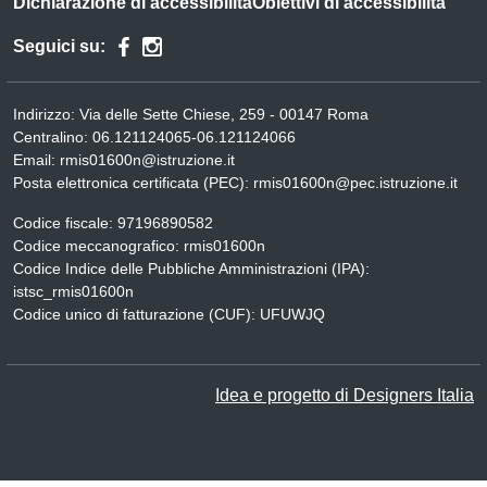
Dichiarazione di accessibilità
Obiettivi di accessibilità
Seguici su:
Indirizzo:
Via delle Sette Chiese, 259 - 00147 Roma
Centralino:
06.121124065-06.121124066
Email:
rmis01600n@istruzione.it
Posta elettronica certificata (PEC):
rmis01600n@pec.istruzione.it
Codice fiscale: 97196890582
Codice meccanografico:
rmis01600n
Codice Indice delle Pubbliche Amministrazioni (IPA):
istsc_rmis01600n
Codice unico di fatturazione (CUF): UFUWJQ
Idea e progetto di Designers Italia