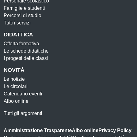
Personale scolastico
Famiglie e studenti
Percorsi di studio
Tutti i servizi
DIDATTICA
Offerta formativa
Le schede didattiche
I progetti delle classi
NOVITÀ
Le notizie
Le circolari
Calendario eventi
Albo online
Tutti gli argomenti
Amministrazione Trasparente
Albo online
Privacy Policy