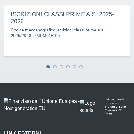
ISCRIZIONI CLASSI PRIME A.S. 2025-
2026
Codice meccanografico iscrizioni classi prime a.s.
2025/2026: RMPM016015
Istituto Istruzione
Superiore
Via delle Sette
Chiese 259
Roma
LINK ESTERNI