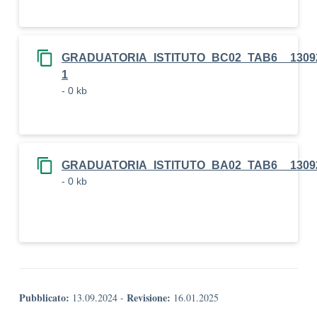
GRADUATORIA_ISTITUTO_BC02_TAB6__13092
1
- 0 kb
GRADUATORIA_ISTITUTO_BA02_TAB6__1309
- 0 kb
Pubblicato:
Revisione:
13.09.2024
-
16.01.2025