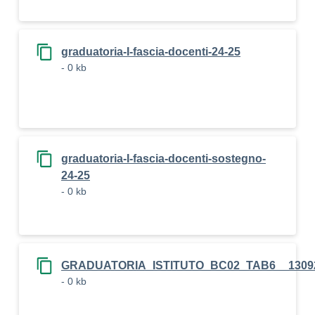
graduatoria-I-fascia-docenti-24-25
- 0 kb
graduatoria-I-fascia-docenti-sostegno-
24-25
- 0 kb
GRADUATORIA_ISTITUTO_BC02_TAB6__1309
- 0 kb