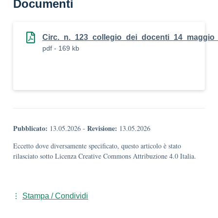
Documenti
Circ._n._123_collegio_dei_docenti_14_maggio
pdf - 169 kb
Pubblicato:
Revisione:
13.05.2026
-
13.05.2026
Eccetto dove diversamente specificato, questo articolo è stato
rilasciato sotto Licenza Creative Commons Attribuzione 4.0 Italia.
Stampa / Condividi