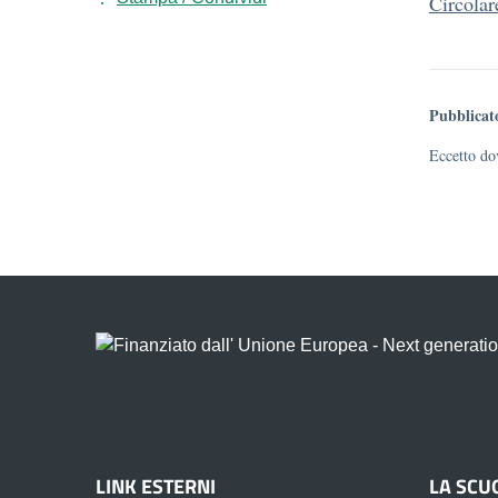
Circolar
Pubblicat
Eccetto dov
LINK ESTERNI
LA SCU