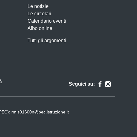
Le notizie
Le circolari
Calendario eventi
Albo online
Tutti gli argomenti
à
Seguici su:
(PEC):
rmis01600n@pec.istruzione.it