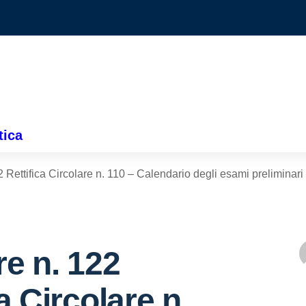
tica
2 Rettifica Circolare n. 110 – Calendario degli esami preliminar
re n. 122
a Circolare n.