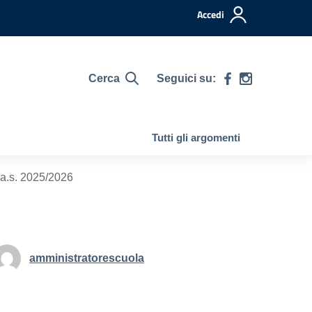
Accedi
Cerca
Seguici su:
Tutti gli argomenti
i a.s. 2025/2026
amministratorescuola