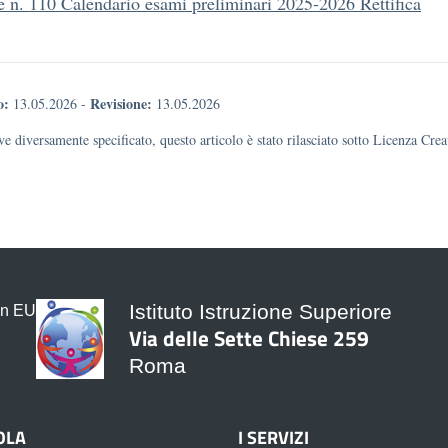
e n. 110 Calendario esami preliminari 2025-2026 Rettifica
o:
Revisione:
13.05.2026
-
13.05.2026
e diversamente specificato, questo articolo è stato rilasciato sotto Licenza Cr
Istituto Istruzione Superiore
Via delle Sette Chiese 259
Roma
OLA
I SERVIZI