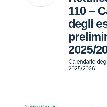
110 – C
degli e
prelimin
2025/2
Calendario degl
2025/2026
Stampa / Condividi